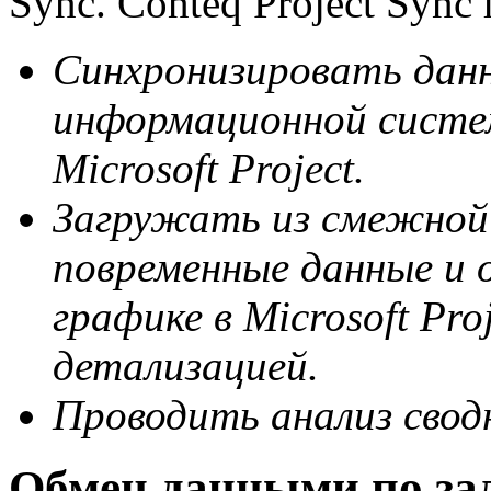
Sync. Conteq Project Sync 
Синхронизировать дан
информационной систе
Microsoft
Project.
Загружать из смежной
повременные данные и 
графике в
Microsoft
Pro
детализацией.
Проводить анализ свод
Обмен данными по за