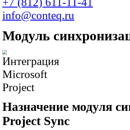
+7 (812)
611-11-41
info@conteq.ru
Модуль синхронизац
Назначение модуля си
Project Sync