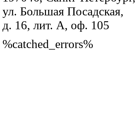
ул. Большая Посадская,
д. 16, лит. А, оф. 105
%catched_errors%