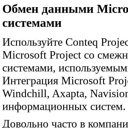
Обмен данными Micros
системами
Используйте Conteq Proje
Microsoft Project со см
системами, используемым
Интеграция Microsoft Pro
Windchill, Axapta, Navisi
информационных систем.
Довольно часто в компан