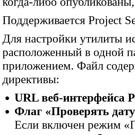
когда-либо опубликованы,
Поддерживается Project Se
Для настройки утилиты и
расположенный в одной п
приложением. Файл соде
директивы:
URL веб
-интерфейса
P
Флаг «Проверять дату
Если включен режим «П