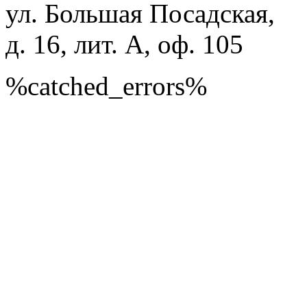
ул. Большая Посадская,
д. 16, лит. А, оф. 105
%catched_errors%