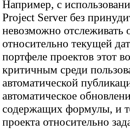
Например, с использован
Project Server без прину
невозможно отслеживать о
относительно текущей да
портфеле проектов этот во
критичным среди пользоват
автоматической публикаци
автоматическое обновлен
содержащих формулы, и т
проекта относительно зад