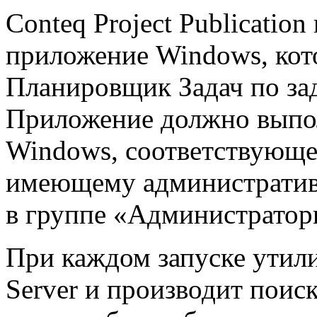
Conteq Project Publicatio
приложение Windows, кото
Планировщик Задач по за
Приложение должно выпол
Windows, соответствующег
имеющему административ
в группе «Администратор
При каждом запуске утили
Server и производит поис