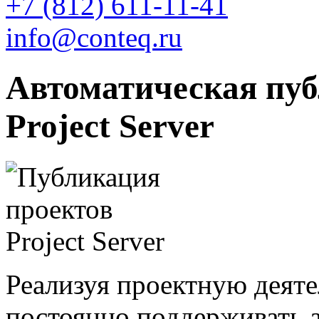
+7 (812)
611-11-41
info@conteq.ru
Автоматическая пуб
Project Server
Реализуя проектную деят
постоянно поддерживать а